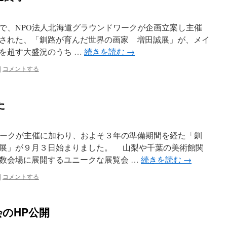
6日まで、NPO法人北海道グラウンドワークが企画立案し主催
された、「釧路が育んだ世界の画家 増田誠展」が、メイ
人を超す大盛況のうち …
続きを読む
→
|
コメントする
た
ークが主催に加わり、およそ３年の準備期間を経た「釧
展」が９月３日始まりました。 山梨や千葉の美術館関
数会場に展開するユニークな展覧会 …
続きを読む
→
|
コメントする
のHP公開