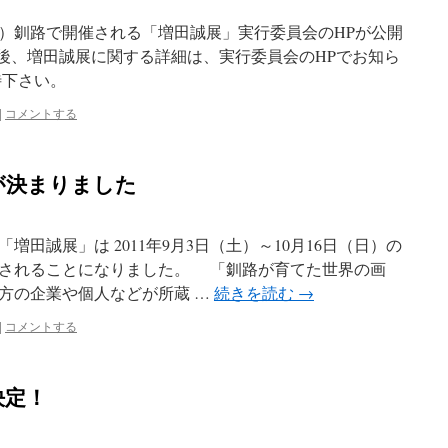
日）釧路で開催される「増田誠展」実行委員会のHPが公開
今後、増田誠展に関する詳細は、実行委員会のHPでお知ら
待下さい。
|
コメントする
が決まりました
田誠展」は 2011年9月3日（土）～10月16日（日）の
されることになりました。 「釧路が育てた世界の画
方の企業や個人などが所蔵 …
続きを読む
→
|
コメントする
決定！