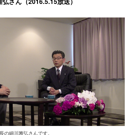
さん（2016.5.15放送）
町長の細川雅弘さんです。