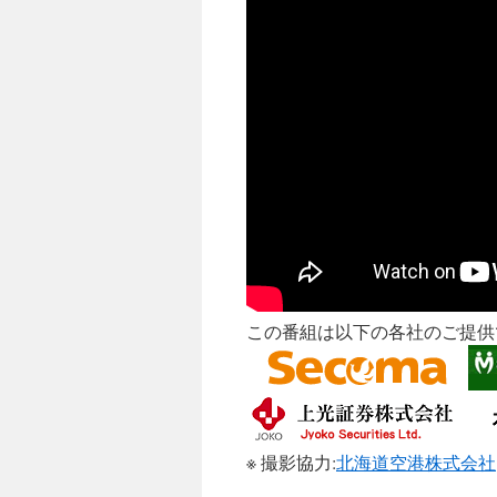
この番組は以下の各社のご提供
※ 撮影協力:
北海道空港株式会社